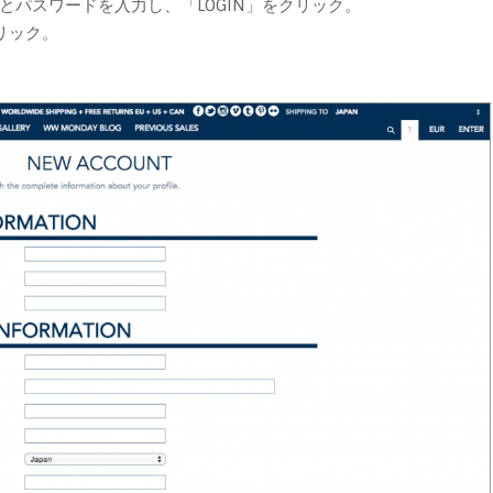
とパスワードを入力し、「LOGIN」をクリック。
クリック。