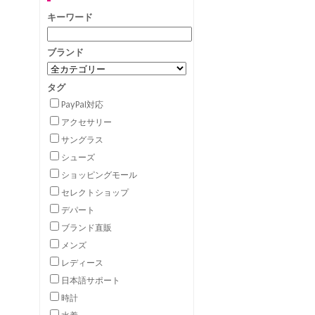
キーワード
ブランド
タグ
PayPal対応
アクセサリー
サングラス
シューズ
ショッピングモール
セレクトショップ
デパート
ブランド直販
メンズ
レディース
日本語サポート
時計