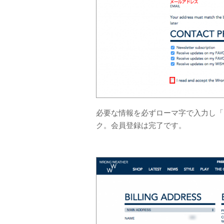
必要な情報を必ずローマ字で入力し「I re
ク。会員登録は完了です。