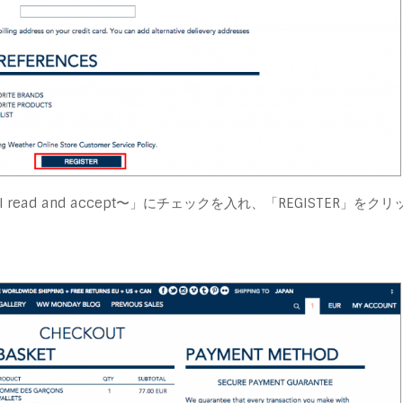
ad and accept〜」にチェックを入れ、「REGISTER」をクリ