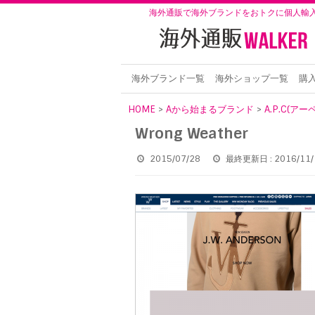
海外通販で海外ブランドをおトクに個人輸
海外ブランド一覧
海外ショップ一覧
購
HOME
>
Aから始まるブランド
>
A.P.C(ア
Wrong Weather
2015/07/28
最終更新日 : 2016/11/