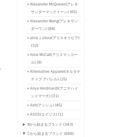
Alexander McQueen(アレキ
サンダーマックイーン)
(65)
Alexander Wang(アレキサン
ダーワン)
(84)
alice + olivia(アリスオリビア)
(32)
Alice McCall(アリスマッコー
ル)
(9)
ッ
Alternative Apparel(オルタナ
ティブ アパレル)
(15)
Anya Hindmarch(アニヤハイ
ンドマーチ)
(31)
Ash(アッシュ)
(45)
ASOS(エイソス)
(1)
►
Bから始まるブランド
(343)
▼
Cから始まるブランド
(668)