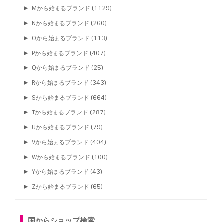
►
Mから始まるブランド
(1129)
►
Nから始まるブランド
(260)
►
Oから始まるブランド
(113)
►
Pから始まるブランド
(407)
►
Qから始まるブランド
(25)
►
Rから始まるブランド
(343)
►
Sから始まるブランド
(664)
►
Tから始まるブランド
(287)
►
Uから始まるブランド
(79)
►
Vから始まるブランド
(404)
►
Wから始まるブランド
(100)
►
Yから始まるブランド
(43)
►
Zから始まるブランド
(65)
国からショップ検索