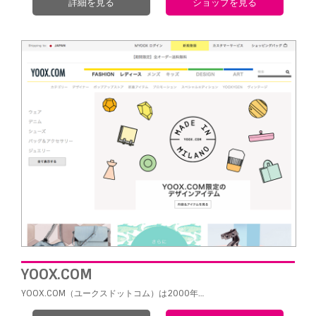
詳細を見る
ショップを見る
YOOX.COM
YOOX.COM（ユークスドットコム）は2000
年…