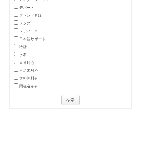
デパート
ブランド直販
メンズ
レディース
日本語サポート
時計
水着
直送対応
直送未対応
送料無料有
関税込み有