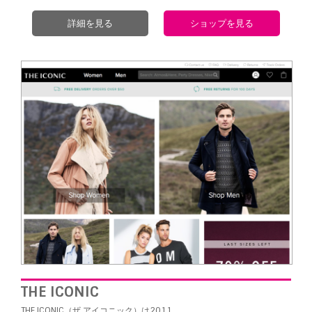
詳細を見る
ショップを見る
THE ICONIC
THE ICONIC（ザ アイコニック）は2011…