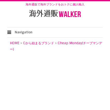
海外通販で海外ブランドをおトクに個人輸入
Navigation
HOME
>
Cから始まるブランド
>
Cheap Monday(チープマンデ
ー)