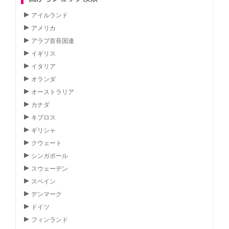
アイルランド
アメリカ
アラブ首長国連
イギリス
イタリア
オランダ
オーストラリア
カナダ
キプロス
ギリシャ
クウェート
シンガポール
スウェーデン
スペイン
デンマーク
ドイツ
フィンランド