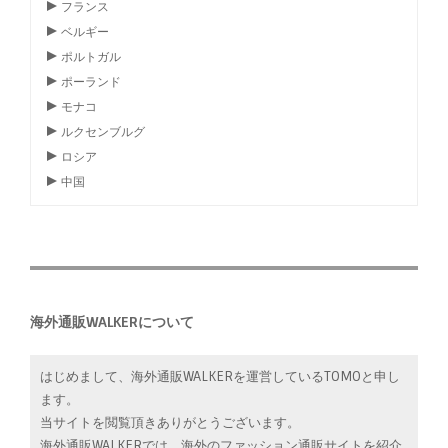
フランス
ベルギー
ポルトガル
ポーランド
モナコ
ルクセンブルグ
ロシア
中国
海外通販WALKERについて
はじめまして、海外通販WALKERを運営しているTOMOと申し
ます。
当サイトを閲覧頂きありがとうございます。
海外通販WALKERでは、海外のファッション通販サイトを紹介