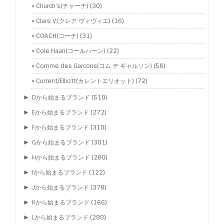
Church’s(チャーチ)
(30)
Clare V.(クレア ヴィヴィエ)
(16)
COACH(コーチ)
(31)
Cole Haan(コールハーン)
(22)
Comme des Garcons(コム デ ギャルソン)
(56)
Current/Elliott(カレントエリオット)
(72)
►
Dから始まるブランド
(510)
►
Eから始まるブランド
(272)
►
Fから始まるブランド
(310)
►
Gから始まるブランド
(301)
►
Hから始まるブランド
(280)
►
Iから始まるブランド
(122)
►
Jから始まるブランド
(378)
►
Kから始まるブランド
(166)
►
Lから始まるブランド
(280)