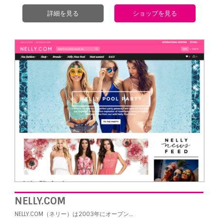
詳細を見る
ショップを見る
NELLY.COM
NELLY.COM（ネリー）は2003
年にオープン…