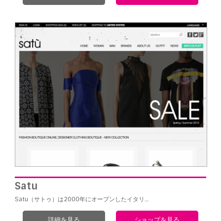
Satu
Satu（サトゥ）は2000年にオープンしたイタリ…
詳細を見る
ショップを見る