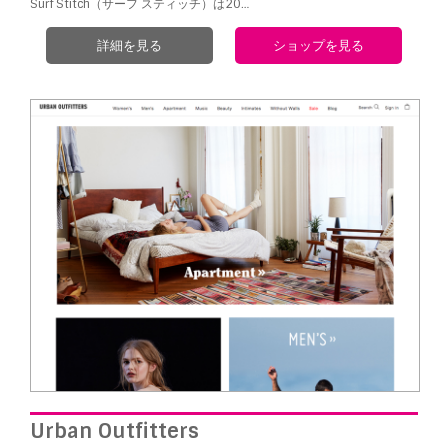
Surf Stitch（サーフ スティッチ）は20…
詳細を見る
ショップを見る
Urban Outfitters