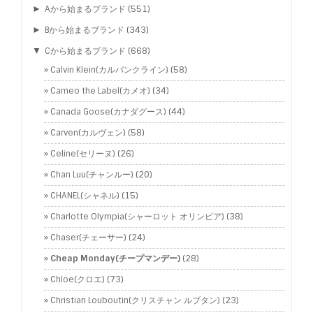
►
Aから始まるブランド
(551)
►
Bから始まるブランド
(343)
▼
Cから始まるブランド
(668)
Calvin Klein(カルバンクライン)
(58)
Cameo the Label(カメオ)
(34)
Canada Goose(カナダグース)
(44)
Carven(カルヴェン)
(58)
Celine(セリーヌ)
(26)
Chan Luu(チャンルー)
(20)
CHANEL(シャネル)
(15)
Charlotte Olympia(シャーロット オリンピア)
(38)
Chaser(チェーサー)
(24)
Cheap Monday(チープマンデー)
(28)
Chloe(クロエ)
(73)
Christian Louboutin(クリスチャン ルブタン)
(23)