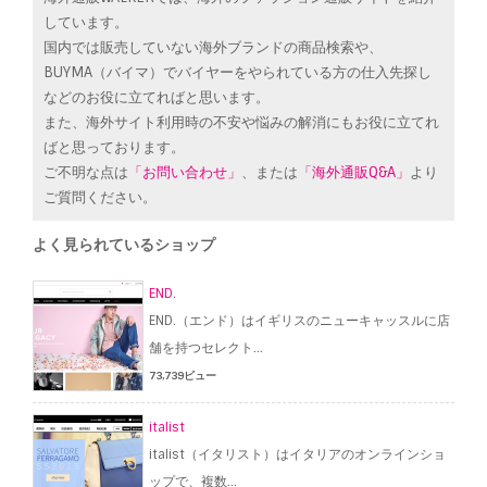
しています。
国内では販売していない海外ブランドの商品検索や、
BUYMA（バイマ）でバイヤーをやられている方の仕入先探し
などのお役に立てればと思います。
また、海外サイト利用時の不安や悩みの解消にもお役に立てれ
ばと思っております。
ご不明な点は
「お問い合わせ」
、または
「海外通販Q&A」
より
ご質問ください。
よく見られているショップ
END.
END.（エンド）はイギリスのニューキャッスルに店
舗を持つセレクト...
73,739ビュー
italist
italist（イタリスト）はイタリアのオンラインショ
ップで、複数...