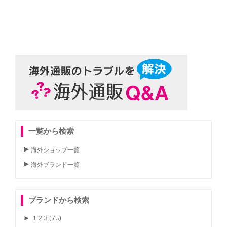
一覧から検索
海外ショップ一覧
海外ブランド一覧
ブランドから検索
►
1.2.3
(75)