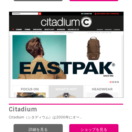
Citadium
Citadium（シタディウム）は2000年にオー…
詳細を見る
ショップを見る