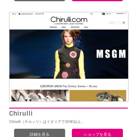
Chirulli
Chirulli（チルッリ）はイタリアで30年以上…
詳細を見る
ショップを見る