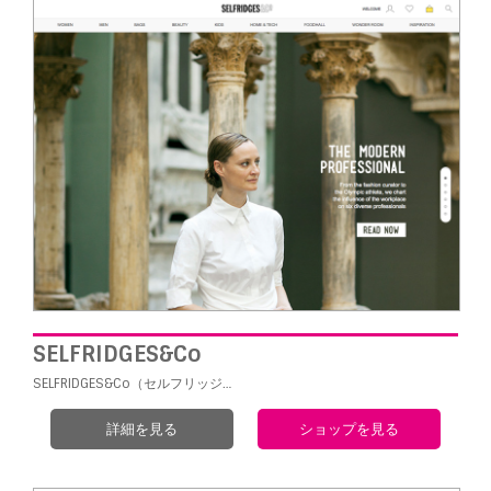
SELFRIDGES&Co
SELFRIDGES&Co（セルフリッジ…
詳細を見る
ショップを見る