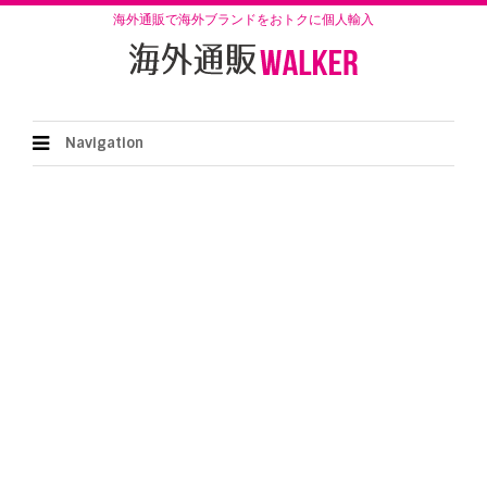
海外通販で海外ブランドをおトクに個人輸入
Navigation