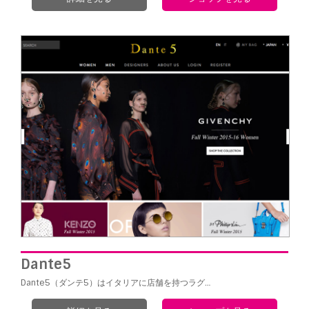
Dante5
Dante5（ダンテ5）はイタリアに店舗を持つラグ…