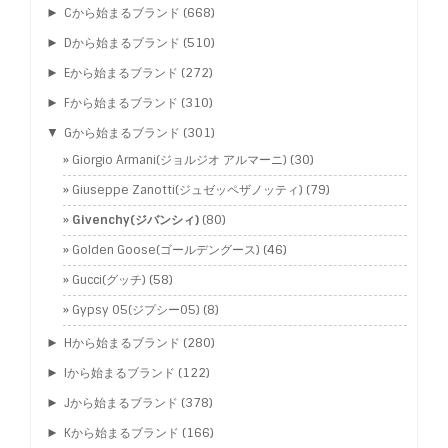
►
Cから始まるブランド
(668)
►
Dから始まるブランド
(510)
►
Eから始まるブランド
(272)
►
Fから始まるブランド
(310)
▼
Gから始まるブランド
(301)
Giorgio Armani(ジョルジオ アルマーニ)
(30)
Giuseppe Zanotti(ジュゼッペザノッティ)
(79)
Givenchy(ジバンシィ)
(80)
Golden Goose(ゴールデングース)
(46)
Gucci(グッチ)
(58)
Gypsy 05(ジプシー05)
(8)
►
Hから始まるブランド
(280)
►
Iから始まるブランド
(122)
►
Jから始まるブランド
(378)
►
Kから始まるブランド
(166)