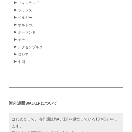
フィンランド
フランス
ベルギー
ポルトガル
ポーランド
モナコ
ルクセンブルグ
ロシア
中国
海外通販WALKERについて
はじめまして、海外通販WALKERを運営しているTOMOと申し
ます。