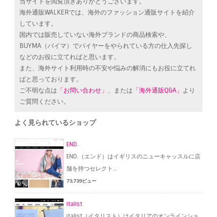
当サイトを閲覧頂きありがとうございます。
海外通販WALKERでは、海外のファッション通販サイトを紹介
しています。
国内では販売していない海外ブランドの商品検索や、
BUYMA（バイマ）でバイヤーをやられている方の仕入先探し
などのお役に立てればと思います。
また、海外サイト利用時の不安や悩みの解消にもお役に立てれ
ばと思っております。
ご不明な点は
「お問い合わせ」
、または
「海外通販Q&A」
より
ご質問ください。
よく見られているショップ
END.
END.（エンド）はイギリスのニューキャッスルに店
舗を持つセレクト...
73,739ビュー
italist
italist（イタリスト）はイタリアのオンラインショ