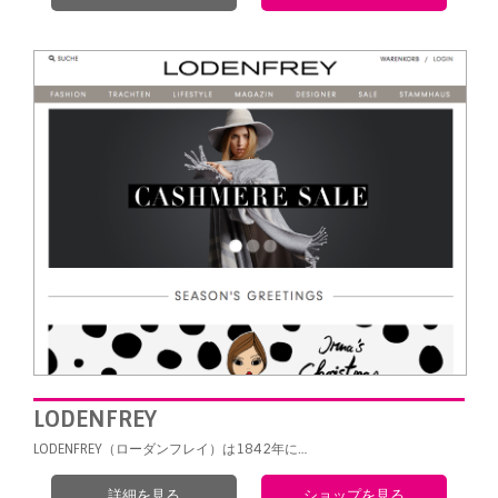
LODENFREY
LODENFREY（ローダンフレイ）は1842年に…
詳細を見る
ショップを見る