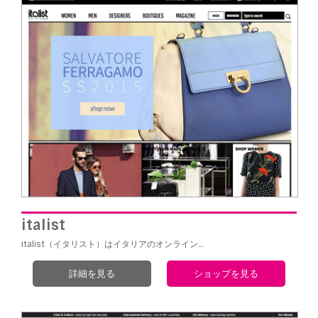
italist
italist（イタリスト）はイタリアのオンライン…
詳細を見る
ショップを見る