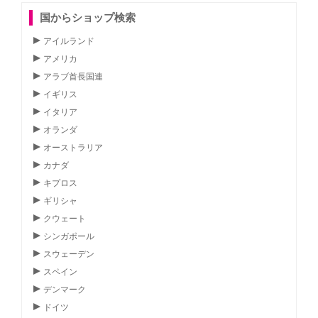
国からショップ検索
アイルランド
アメリカ
アラブ首長国連
イギリス
イタリア
オランダ
オーストラリア
カナダ
キプロス
ギリシャ
クウェート
シンガポール
スウェーデン
スペイン
デンマーク
ドイツ