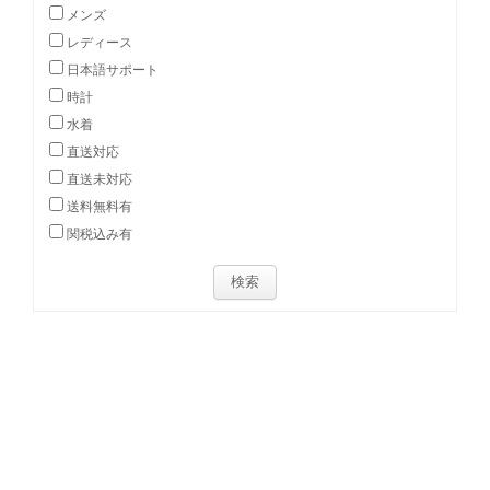
メンズ
レディース
日本語サポート
時計
水着
直送対応
直送未対応
送料無料有
関税込み有