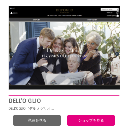
DELL’O GLIO
DELL’OGLIO（デル オグリオ …
詳細を見る
ショップを見る