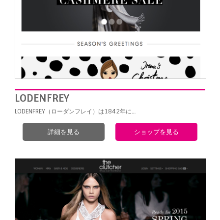
LODENFREY
LODENFREY（ローダンフレイ）は1842年に…
詳細を見る
ショップを見る