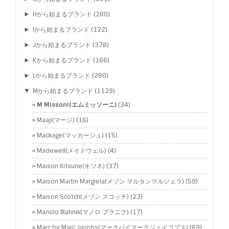
►
Hから始まるブランド
(280)
►
Iから始まるブランド
(122)
►
Jから始まるブランド
(378)
►
Kから始まるブランド
(166)
►
Lから始まるブランド
(280)
▼
Mから始まるブランド
(1129)
M Missoni(エムミッソーニ)
(34)
Maaji(マージ)
(16)
Mackage(マッカージュ)
(15)
Madewell(メイドウェル)
(4)
Maison Kitsune(キツネ)
(37)
Maison Martin Margiela(メゾン マルタンマルジェラ)
(59)
Maison Scotch(メゾン スコッチ)
(23)
Manolo Blahnik(マノロ ブラニク)
(17)
Marc by Marc Jacobs(マークバイマークジェイコブス)
(69)