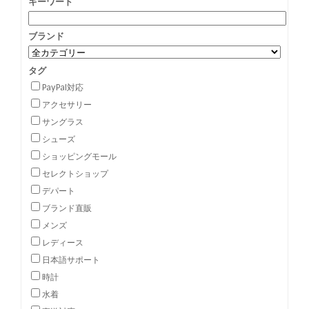
キーワード
ブランド
タグ
PayPal対応
アクセサリー
サングラス
シューズ
ショッピングモール
セレクトショップ
デパート
ブランド直販
メンズ
レディース
日本語サポート
時計
水着