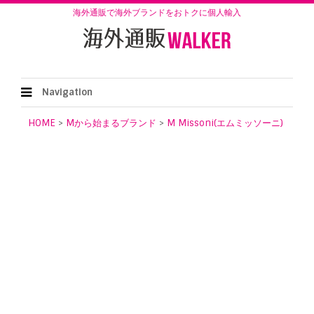
海外通販で海外ブランドをおトクに個人輸入
Navigation
HOME
>
Mから始まるブランド
>
M Missoni(エムミッソーニ)