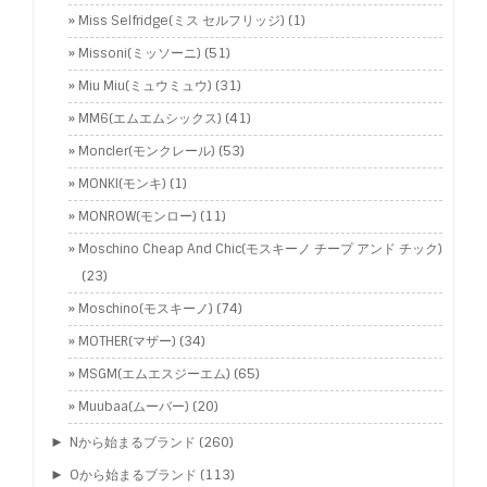
Miss Selfridge(ミス セルフリッジ)
(1)
Missoni(ミッソーニ)
(51)
Miu Miu(ミュウミュウ)
(31)
MM6(エムエムシックス)
(41)
Moncler(モンクレール)
(53)
MONKI(モンキ)
(1)
MONROW(モンロー)
(11)
Moschino Cheap And Chic(モスキーノ チープ アンド チック)
(23)
Moschino(モスキーノ)
(74)
MOTHER(マザー)
(34)
MSGM(エムエスジーエム)
(65)
Muubaa(ムーバー)
(20)
►
Nから始まるブランド
(260)
►
Oから始まるブランド
(113)