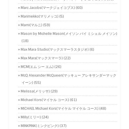
Marc Jacobs(マークジェイコブス)
(60)
Marimekko(マリメッコ)
(5)
Marni(マルニ)
(59)
Mason by Michelle Mason(メイソン バイ ミシェル メイソン)
(18)
Max Mara Studio(マックスマーラスタジオ)
(6)
Max Mara(マックスマーラ)
(22)
MCM(エム シー エム)
(26)
McQ Alexander McQueen(マッキュー アレキサンダーマック
イーン)
(55)
Melissa(メリッサ)
(29)
Michael Kors(マイケル コース)
(61)
MICHAEL Michael Kors(マイケル マイケル コース)
(48)
Milly(ミリー)
(24)
MINKPINK(ミンクピンク)
(37)