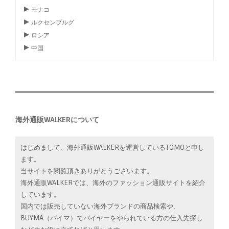
モナコ
ルクセンブルグ
ロシア
中国
海外通販WALKERについて
はじめまして、海外通販WALKERを運営しているTOMOと申し
ます。
当サイトを閲覧頂きありがとうございます。
海外通販WALKERでは、海外のファッション通販サイトを紹介
しています。
国内では販売していない海外ブランドの商品検索や、
BUYMA（バイマ）でバイヤーをやられている方の仕入先探し