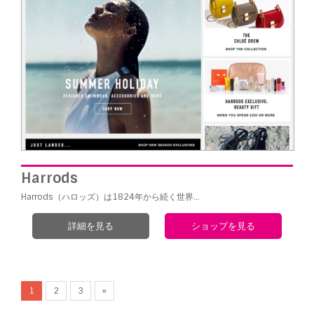
Harrods
Harrods（ハロッズ）は1824年から続く世界…
詳細を見る
ショップを見る
1
2
3
»