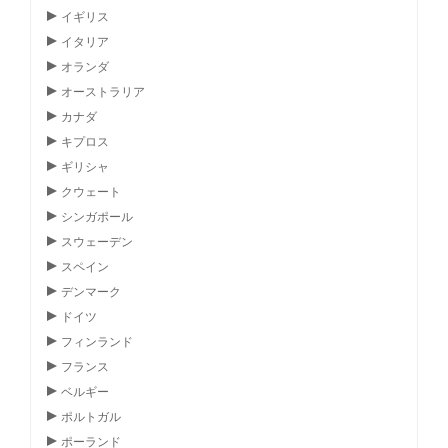
イギリス
イタリア
オランダ
オーストラリア
カナダ
キプロス
ギリシャ
クウェート
シンガポール
スウェーデン
スペイン
デンマーク
ドイツ
フィンランド
フランス
ベルギー
ポルトガル
ポーランド