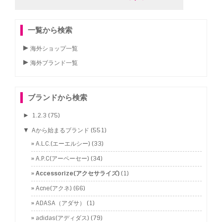
一覧から検索
海外ショップ一覧
海外ブランド一覧
ブランドから検索
►
1.2.3
(75)
▼
Aから始まるブランド
(551)
A.L.C.(エーエルシー)
(33)
A.P.C(アーペーセー)
(34)
Accessorize(アクセサライズ)
(1)
Acne(アクネ)
(66)
ADASA（アダサ）
(1)
adidas(アディダス)
(79)