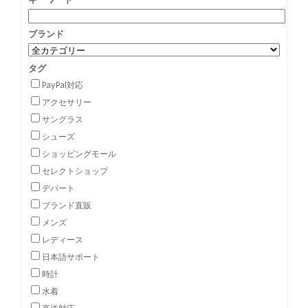
ブランド
タグ
PayPal対応
アクセサリー
サングラス
シューズ
ショッピングモール
セレクトショップ
デパート
ブランド直販
メンズ
レディース
日本語サポート
時計
水着