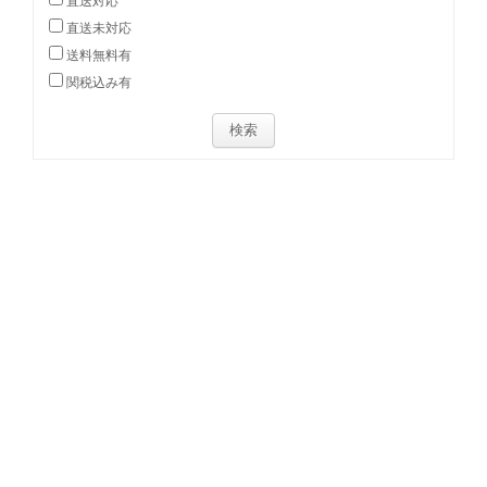
直送対応
直送未対応
送料無料有
関税込み有