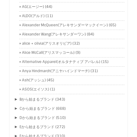
AG(エージー)
(44)
ALDO(アルド)
(11)
Alexander McQueen(アレキサンダーマックイーン)
(65)
Alexander Wang(アレキサンダーワン)
(84)
alice + olivia(アリスオリビア)
(32)
Alice McCall(アリスマッコール)
(9)
Alternative Apparel(オルタナティブ アパレル)
(15)
Anya Hindmarch(アニヤハインドマーチ)
(31)
Ash(アッシュ)
(45)
ASOS(エイソス)
(1)
►
Bから始まるブランド
(343)
►
Cから始まるブランド
(668)
►
Dから始まるブランド
(510)
►
Eから始まるブランド
(272)
►
Fから始まるブランド
(310)