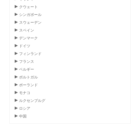
クウェート
シンガポール
スウェーデン
スペイン
デンマーク
ドイツ
フィンランド
フランス
ベルギー
ポルトガル
ポーランド
モナコ
ルクセンブルグ
ロシア
中国