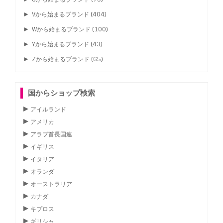
►
Vから始まるブランド
(404)
►
Wから始まるブランド
(100)
►
Yから始まるブランド
(43)
►
Zから始まるブランド
(65)
国からショップ検索
アイルランド
アメリカ
アラブ首長国連
イギリス
イタリア
オランダ
オーストラリア
カナダ
キプロス
ギリシャ