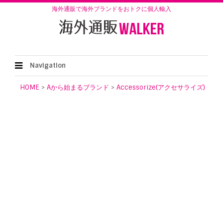
海外通販で海外ブランドをおトクに個人輸入
Navigation
HOME
>
Aから始まるブランド
>
Accessorize(アクセサライズ)