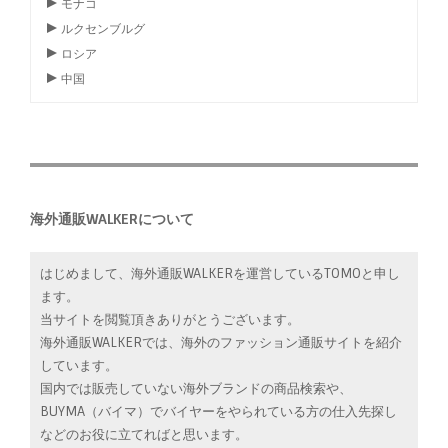
モナコ
ルクセンブルグ
ロシア
中国
海外通販WALKERについて
はじめまして、海外通販WALKERを運営しているTOMOと申し
ます。
当サイトを閲覧頂きありがとうございます。
海外通販WALKERでは、海外のファッション通販サイトを紹介
しています。
国内では販売していない海外ブランドの商品検索や、
BUYMA（バイマ）でバイヤーをやられている方の仕入先探し
などのお役に立てればと思います。