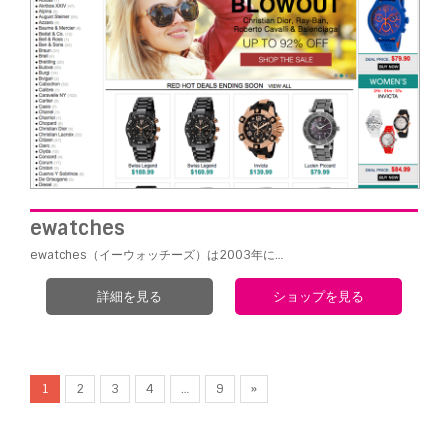
ewatches
ewatches（イーウォッチーズ）は2003年に…
詳細を見る
ショップを見る
1
2
3
4
…
9
»