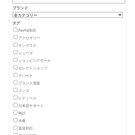
ブランド
タグ
PayPal対応
アクセサリー
サングラス
シューズ
ショッピングモール
セレクトショップ
デパート
ブランド直販
メンズ
レディース
日本語サポート
時計
水着
直送対応