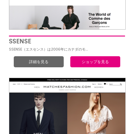
SSENSE
SSENSE（エスセンス）は2006年にカナダのモ…
詳細を見る
ショップを見る