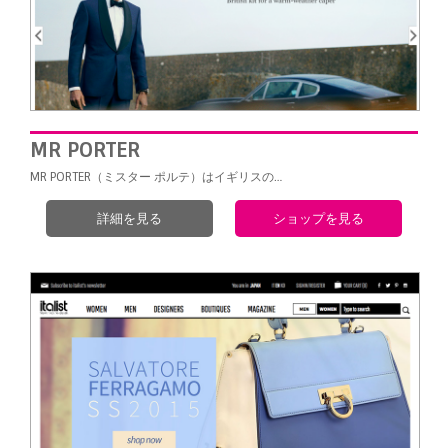
MR PORTER
MR PORTER（ミスター ポルテ）はイギリスの…
詳細を見る
ショップを見る