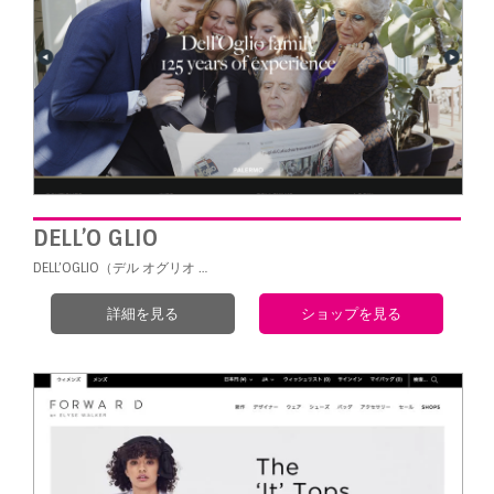
DELL’O GLIO
DELL’OGLIO（デル オグリオ …
詳細を見る
ショップを見る