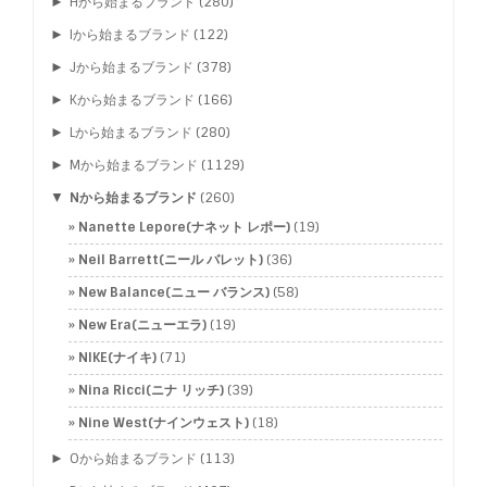
►
Hから始まるブランド
(280)
►
Iから始まるブランド
(122)
►
Jから始まるブランド
(378)
►
Kから始まるブランド
(166)
►
Lから始まるブランド
(280)
►
Mから始まるブランド
(1129)
▼
Nから始まるブランド
(260)
Nanette Lepore(ナネット レポー)
(19)
Neil Barrett(ニール バレット)
(36)
New Balance(ニュー バランス)
(58)
New Era(ニューエラ)
(19)
NIKE(ナイキ)
(71)
Nina Ricci(ニナ リッチ)
(39)
Nine West(ナインウェスト)
(18)
►
Oから始まるブランド
(113)