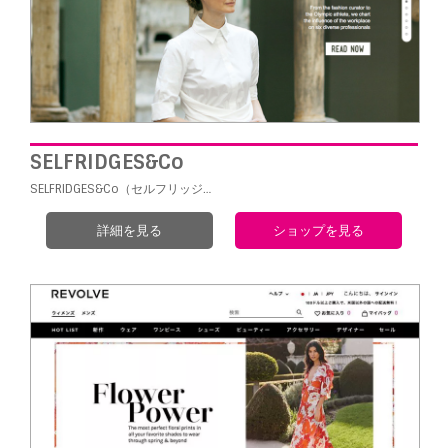
SELFRIDGES&Co
SELFRIDGES&Co（セルフリッジ…
詳細を見る
ショップを見る