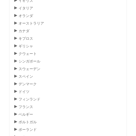
イギリス
イタリア
オランダ
オーストラリア
カナダ
キプロス
ギリシャ
クウェート
シンガポール
スウェーデン
スペイン
デンマーク
ドイツ
フィンランド
フランス
ベルギー
ポルトガル
ポーランド