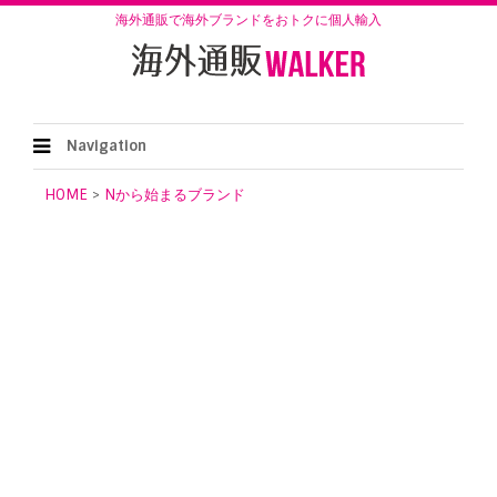
海外通販で海外ブランドをおトクに個人輸入
Navigation
HOME
>
Nから始まるブランド