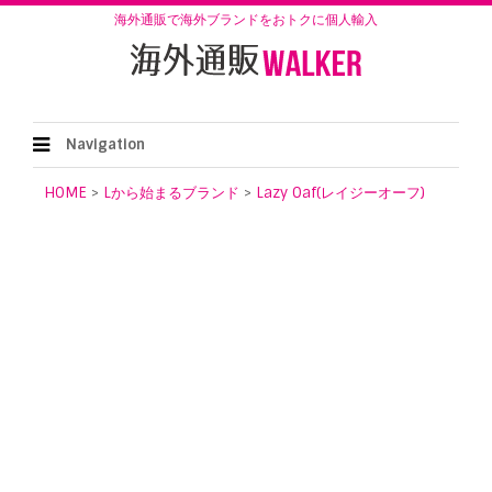
海外通販で海外ブランドをおトクに個人輸入
Navigation
HOME
>
Lから始まるブランド
>
Lazy Oaf(レイジーオーフ)