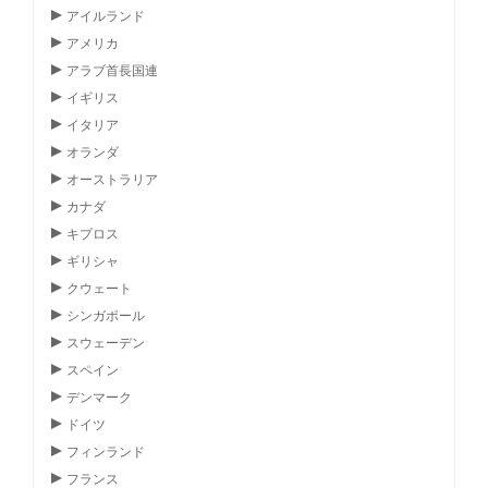
アイルランド
アメリカ
アラブ首長国連
イギリス
イタリア
オランダ
オーストラリア
カナダ
キプロス
ギリシャ
クウェート
シンガポール
スウェーデン
スペイン
デンマーク
ドイツ
フィンランド
フランス