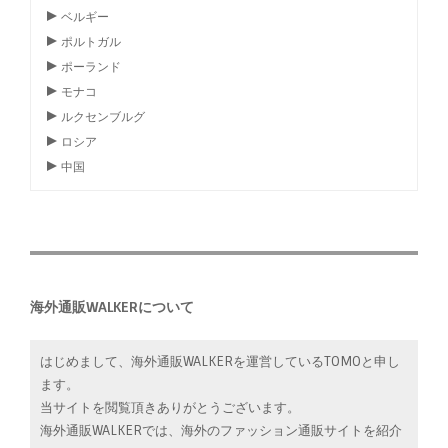
ベルギー
ポルトガル
ポーランド
モナコ
ルクセンブルグ
ロシア
中国
海外通販WALKERについて
はじめまして、海外通販WALKERを運営しているTOMOと申し
ます。
当サイトを閲覧頂きありがとうございます。
海外通販WALKERでは、海外のファッション通販サイトを紹介