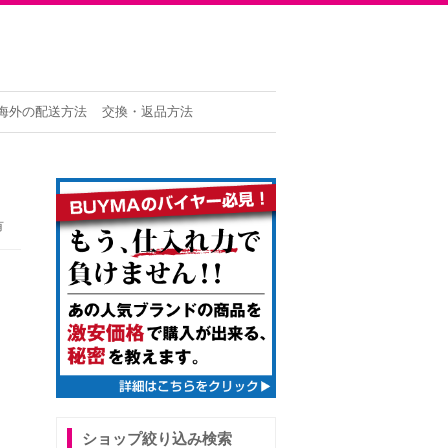
海外の配送方法
交換・返品方法
有
ショップ絞り込み検索