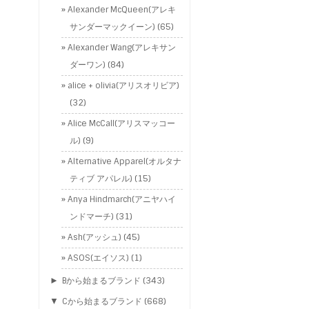
Alexander McQueen(アレキ
サンダーマックイーン)
(65)
Alexander Wang(アレキサン
ダーワン)
(84)
alice + olivia(アリスオリビア)
(32)
Alice McCall(アリスマッコー
ル)
(9)
Alternative Apparel(オルタナ
ティブ アパレル)
(15)
Anya Hindmarch(アニヤハイ
ンドマーチ)
(31)
Ash(アッシュ)
(45)
ASOS(エイソス)
(1)
►
Bから始まるブランド
(343)
▼
Cから始まるブランド
(668)