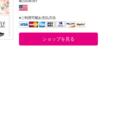
■COUNTRY
■ご利用可能お支払方法
ショップを見る