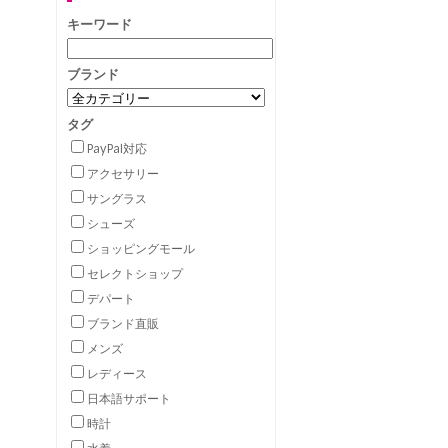
キーワード
ブランド
タグ
PayPal対応
アクセサリー
サングラス
シューズ
ショッピングモール
セレクトショップ
デパート
ブランド直販
メンズ
レディース
日本語サポート
時計