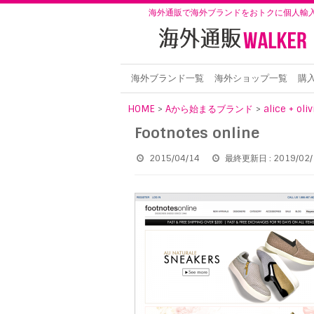
海外通販で海外ブランドをおトクに個人輸
海外ブランド一覧
海外ショップ一覧
購
HOME
>
Aから始まるブランド
>
alice + o
Footnotes online
2015/04/14
最終更新日 : 2019/02/