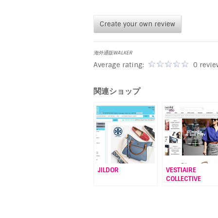
Create your own review
海外通販WALKER
Average rating:
0 revie
関連ショップ
JILDOR
VESTIAIRE
COLLECTIVE