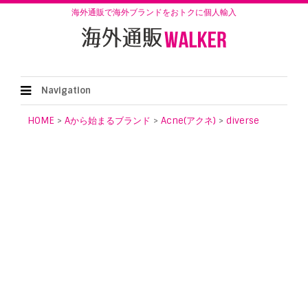
海外通販で海外ブランドをおトクに個人輸入
Navigation
HOME
>
Aから始まるブランド
>
Acne(アクネ)
>
diverse