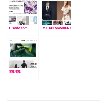
Luxodo.com
MATCHESFASHION.COM
SSENSE