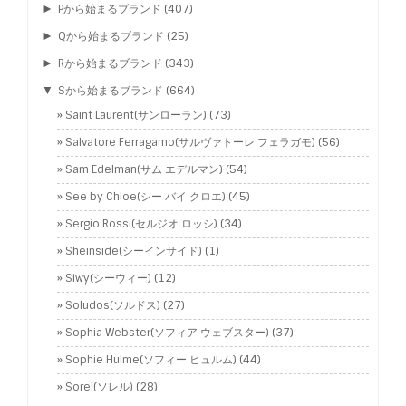
►
Pから始まるブランド
(407)
►
Qから始まるブランド
(25)
►
Rから始まるブランド
(343)
▼
Sから始まるブランド
(664)
Saint Laurent(サンローラン)
(73)
Salvatore Ferragamo(サルヴァトーレ フェラガモ)
(56)
Sam Edelman(サム エデルマン)
(54)
See by Chloe(シー バイ クロエ)
(45)
Sergio Rossi(セルジオ ロッシ)
(34)
Sheinside(シーインサイド)
(1)
Siwy(シーウィー)
(12)
Soludos(ソルドス)
(27)
Sophia Webster(ソフィア ウェブスター)
(37)
Sophie Hulme(ソフィー ヒュルム)
(44)
Sorel(ソレル)
(28)