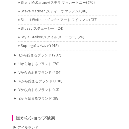
Stella McCartney(ステラ マッカートニー)
(70)
Steve Madden(スティーヴ マッデン)
(48)
Stuart Weitzman(スチュアート ワイツマン)
(37)
Stussy(ステューシー)
(24)
Style Stalker(スタイル ストーカー)
(26)
Superga(スペルガ)
(48)
►
Tから始まるブランド
(287)
►
Uから始まるブランド
(79)
►
Vから始まるブランド
(404)
►
Wから始まるブランド
(100)
►
Yから始まるブランド
(43)
►
Zから始まるブランド
(65)
国からショップ検索
アイルランド