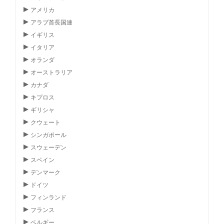
アメリカ
アラブ首長国連
イギリス
イタリア
オランダ
オーストラリア
カナダ
キプロス
ギリシャ
クウェート
シンガポール
スウェーデン
スペイン
デンマーク
ドイツ
フィンランド
フランス
ベルギー