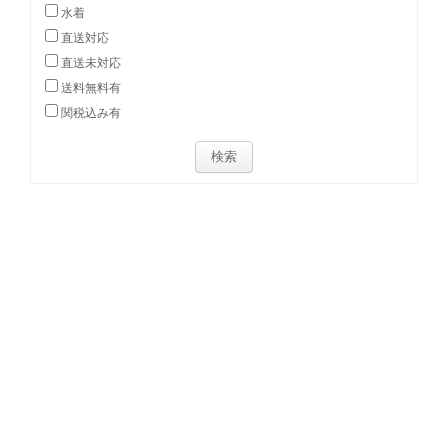
水着
直送対応
直送未対応
送料無料有
関税込み有