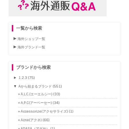
一覧から検索
海外ショップ一覧
海外ブランド一覧
ブランドから検索
►
1.2.3
(75)
▼
Aから始まるブランド
(551)
A.L.C.(エーエルシー)
(33)
A.P.C(アーペーセー)
(34)
Accessorize(アクセサライズ)
(1)
Acne(アクネ)
(66)
ADASA（アダサ）
(1)