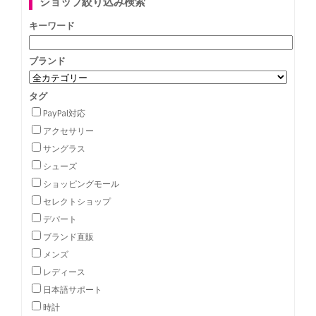
ショップ絞り込み検索
キーワード
ブランド
タグ
PayPal対応
アクセサリー
サングラス
シューズ
ショッピングモール
セレクトショップ
デパート
ブランド直販
メンズ
レディース
日本語サポート
時計