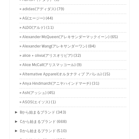
adidas(アディダス)
(79)
AG(エージー)
(44)
ALDO(アルド)
(11)
Alexander McQueen(アレキサンダーマックイーン)
(65)
Alexander Wang(アレキサンダーワン)
(84)
alice + olivia(アリスオリビア)
(32)
Alice McCall(アリスマッコール)
(9)
Alternative Apparel(オルタナティブ アパレル)
(15)
Anya Hindmarch(アニヤハインドマーチ)
(31)
Ash(アッシュ)
(45)
ASOS(エイソス)
(1)
►
Bから始まるブランド
(343)
►
Cから始まるブランド
(668)
►
Dから始まるブランド
(510)