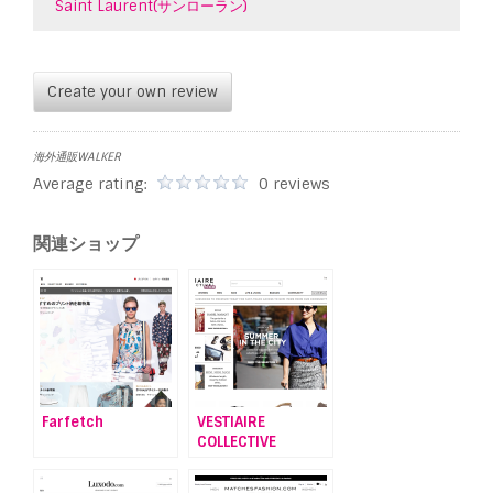
Saint Laurent(サンローラン)
Create your own review
海外通販WALKER
Average rating:
0 reviews
関連ショップ
Farfetch
VESTIAIRE
COLLECTIVE